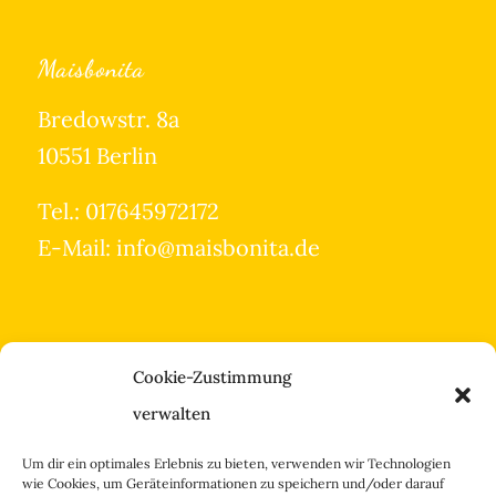
Maisbonita
Bredowstr. 8a
10551 Berlin
Tel.: 017645972172
E-Mail: info@maisbonita.de
Cookie-Zustimmung
verwalten
Um dir ein optimales Erlebnis zu bieten, verwenden wir Technologien
wie Cookies, um Geräteinformationen zu speichern und/oder darauf